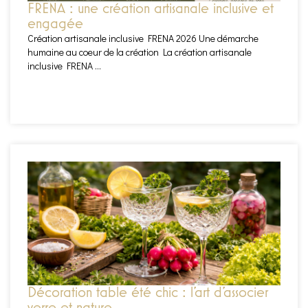
FRENA : une création artisanale inclusive et
engagée
Création artisanale inclusive FRENA 2026 Une démarche
humaine au coeur de la création La création artisanale
inclusive FRENA ...
EN SAVOIR PLUS
Décoration table été chic : l’art d’associer