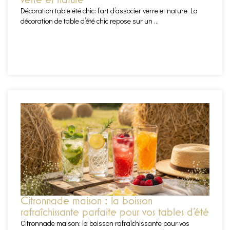
verre et nature
Décoration table été chic: l’art d’associer verre et nature La
décoration de table d’été chic repose sur un ...
EN SAVOIR PLUS
Citronnade maison : la boisson
rafraîchissante parfaite pour vos tables d’été
Citronnade maison: la boisson rafraîchissante pour vos