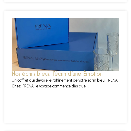
Nos écrins bleus, l’écrin d’une Émotion
Un coffret qui dévoile le raffinement de votre écrin bleu FRENA
Chez FRENA, le voyage commence dès que ...
EN SAVOIR PLUS