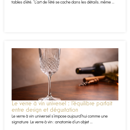
tables d’été. “L’art de l’été se cache dans les détails, même ...
EN SAVOIR PLUS
Le verre à vin universel : l’équilibre parfait
entre design et dégustation
Le verre à vin universel s’impose aujourd’hui comme une
signature Le verre à vin : anatomie d’un objet ...