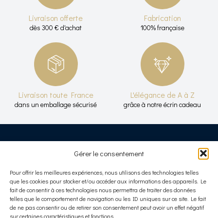
Livraison offerte
Fabrication
dès 300 € d'achat
100% française
Livraison toute France
L'élégance de A à Z
dans un emballage sécurisé
grâce à notre écrin cadeau
Gérer le consentement
Pour offrir les meilleures expériences, nous utilisons des technologies telles
Frena (siège social)
que les cookies pour stocker et/ou accéder aux informations des appareils. Le
15 Rue Principale Griesbach
fait de consentir à ces technologies nous permettra de traiter des données
telles que le comportement de navigation ou les ID uniques sur ce site. Le fait
67110 Gundershoffen
de ne pas consentir ou de retirer son consentement peut avoir un effet négatif
06 20 60 11 29
sur certaines caractéristiques et fonctions.