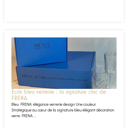
EN SAVOIR PLUS
Écrin bleu verrerie : la signature chic de
FRENA
Bleu FRENA: élégance verrerie design Une couleur
Stratégique au cœur de la signature bleu élégant décoration
verre FRENA ...