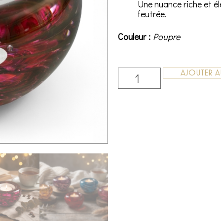
Une nuance riche et é
feutrée.
Couleur
Poupre
AJOUTER A