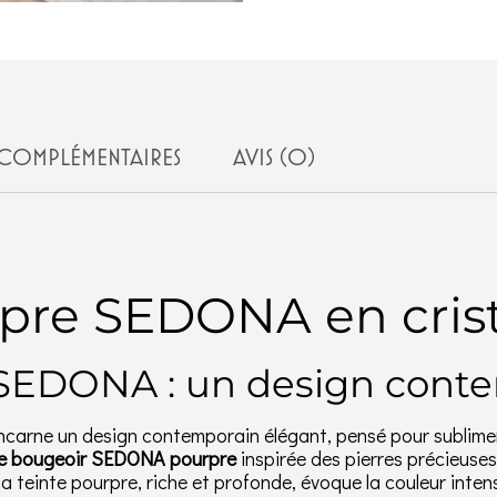
COMPLÉMENTAIRES
AVIS (0)
pre SEDONA en crist
SEDONA : un design conte
ncarne un design contemporain élégant, pensé pour sublim
e bougeoir SEDONA pourpre
inspirée des pierres précieuse
a teinte pourpre, riche et profonde, évoque la couleur inten