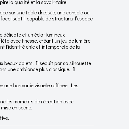
re la qualité et la savoir-faire
place sur une table dressée, une console ou
ocal subtil, capable de structurer l’espace
 délicate et un éclat lumineux
flète avec finesse, créant un jeu de lumière
t l’identité chic et intemporelle de la
 beaux objets. Il séduit par sa silhouette
dans une ambiance plus classique. Il
e une harmonie visuelle raffinée. Les
agne les moments de réception avec
e mise en scène.
tive.