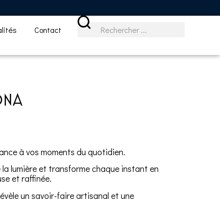
lités
Contact
ONA
ance à vos moments du quotidien.
a lumière et transforme chaque instant en
se et raffinée.
révèle un savoir-faire artisanal et une