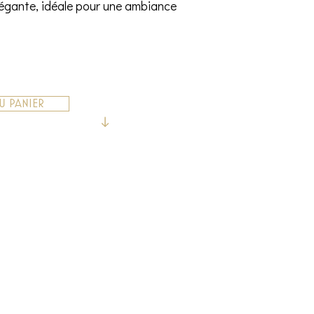
légante, idéale pour une ambiance
U PANIER