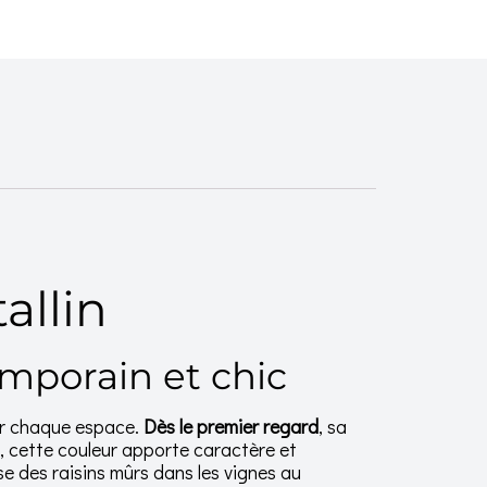
allin
mporain et chic
er chaque espace.
Dès le premier regard
, sa
s, cette couleur apporte caractère et
se des raisins mûrs dans les vignes au