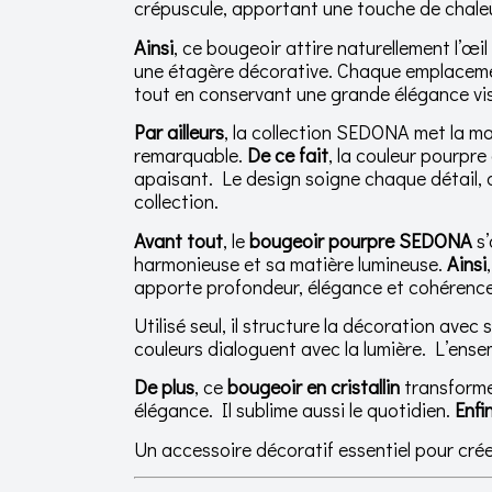
crépuscule, apportant une touche de chaleur 
Ainsi
, ce bougeoir attire naturellement l’œi
une étagère décorative. Chaque emplacement 
tout en conservant une grande élégance vis
Par ailleurs
, la collection SEDONA met la m
remarquable.
De ce fait
, la couleur pourpre
apaisant. Le design soigne chaque détail, des
collection.
Avant tout
, le
bougeoir pourpre SEDONA
s’
harmonieuse et sa matière lumineuse.
Ainsi
apporte profondeur, élégance et cohérence
Utilisé seul, il structure la décoration avec 
couleurs dialoguent avec la lumière. L’ensem
De plus
, ce
bougeoir en cristallin
transforme
élégance. Il sublime aussi le quotidien.
Enfi
Un accessoire décoratif essentiel pour cré