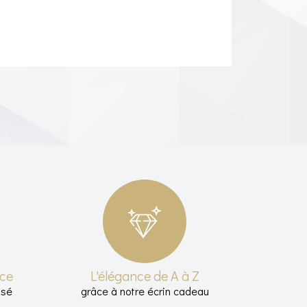
nce
L'élégance de A à Z
isé
grâce à notre écrin cadeau