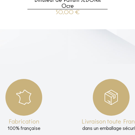
Diffuseur de Parfum SEDONA
Ocre
50,00
€
VOIR LE PRODUIT
Fabrication
Livraison toute Fra
100% française
dans un emballage sécur