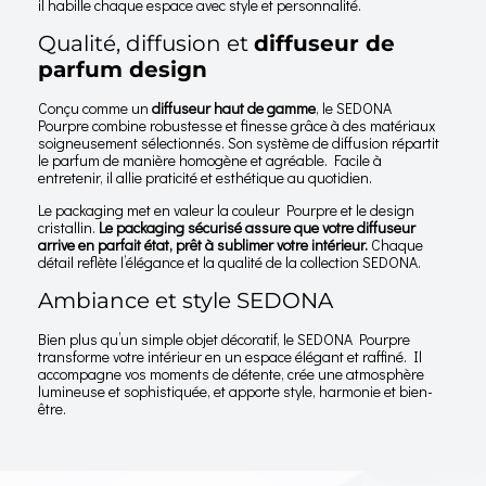
il habille chaque espace avec style et personnalité.
Qualité, diffusion et
diffuseur de
parfum design
Conçu comme un
diffuseur haut de gamme
, le SEDONA
Pourpre combine robustesse et finesse grâce à des matériaux
soigneusement sélectionnés. Son système de diffusion répartit
le parfum de manière homogène et agréable. Facile à
entretenir, il allie praticité et esthétique au quotidien.
Le packaging met en valeur la couleur Pourpre et le design
cristallin.
Le packaging sécurisé assure que votre diffuseur
arrive en parfait état, prêt à sublimer votre intérieur.
Chaque
détail reflète l’élégance et la qualité de la collection SEDONA.
Ambiance et style SEDONA
Bien plus qu’un simple objet décoratif, le SEDONA Pourpre
transforme votre intérieur en un espace élégant et raffiné. Il
accompagne vos moments de détente, crée une atmosphère
lumineuse et sophistiquée, et apporte style, harmonie et bien-
être.