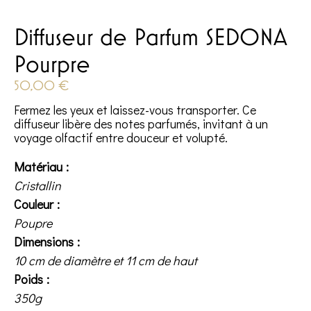
Diffuseur de Parfum SEDONA
Pourpre
50,00
€
Fermez les yeux et laissez-vous transporter. Ce
diffuseur libère des notes parfumés, invitant à un
voyage olfactif entre douceur et volupté.
Matériau
Cristallin
Couleur
Poupre
Dimensions
10 cm de diamètre et 11 cm de haut
Poids
350g