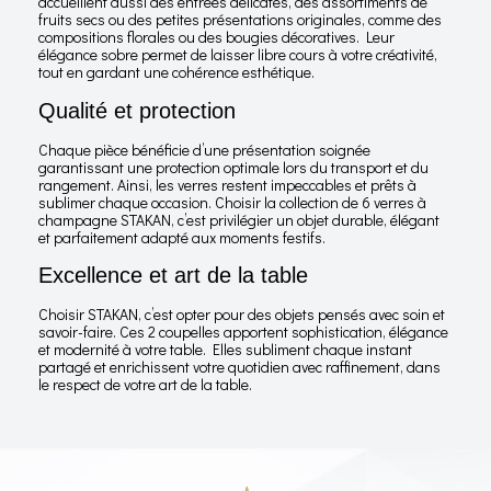
accueillent aussi des entrées délicates, des assortiments de
fruits secs ou des petites présentations originales, comme des
compositions florales ou des bougies décoratives. Leur
élégance sobre permet de laisser libre cours à votre créativité,
tout en gardant une cohérence esthétique.
Qualité et protection
Chaque pièce bénéficie d’une présentation soignée
garantissant une protection optimale lors du transport et du
rangement. Ainsi, les verres restent impeccables et prêts à
sublimer chaque occasion. Choisir la collection de 6 verres à
champagne STAKAN, c’est privilégier un objet durable, élégant
et parfaitement adapté aux moments festifs.
Excellence et art de la table
Choisir STAKAN, c’est opter pour des objets pensés avec soin et
savoir-faire. Ces 2 coupelles apportent sophistication, élégance
et modernité à votre table. Elles subliment chaque instant
partagé et enrichissent votre quotidien avec raffinement, dans
le respect de votre art de la table.