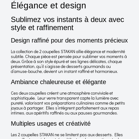
Élégance et design
Sublimez vos instants à deux avec
style et raffinement
Design raffiné pour des moments précieux
La collection de 2 coupelles STAKAN allie élégance et modernité
subtile. Chaque pièce est pensée pour sublimer vos moments à
deux. Grâce à son style épuré et ses lignes délicates, chaque
présentation, qu’il s’agisse de desserts gourmands ou
d’amuse-bouche, devient un instant raffiné et harmonieux.
Ambiance chaleureuse et élégante
Ces deux coupelles créent une atmosphère conviviale et
sophistiquée. Leur verre transparent capte la lumière avec
pureté, valorisant vos préparations culinaires comme de petits
joyaux à partager. Elles s’intègrent parfaitement aux repas
intimes, aux apéritifs raffinés ou aux pauses gourmandes.
Multiples usages et créativité
Les 2 coupelles STAKAN ne se limitent pas aux desserts. Elles